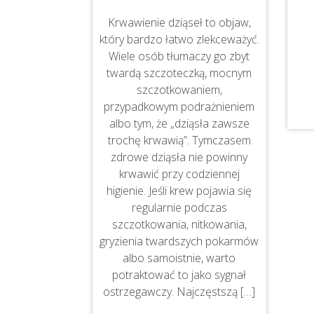
Krwawienie dziąseł to objaw,
który bardzo łatwo zlekceważyć.
Wiele osób tłumaczy go zbyt
twardą szczoteczką, mocnym
szczotkowaniem,
przypadkowym podrażnieniem
albo tym, że „dziąsła zawsze
trochę krwawią”. Tymczasem
zdrowe dziąsła nie powinny
krwawić przy codziennej
higienie. Jeśli krew pojawia się
regularnie podczas
szczotkowania, nitkowania,
gryzienia twardszych pokarmów
albo samoistnie, warto
potraktować to jako sygnał
ostrzegawczy. Najczęstszą […]