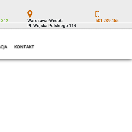
 312
Warszawa-Wesoła
501 239 455
Pl. Wojska Polskiego 114
ACJA
KONTAKT