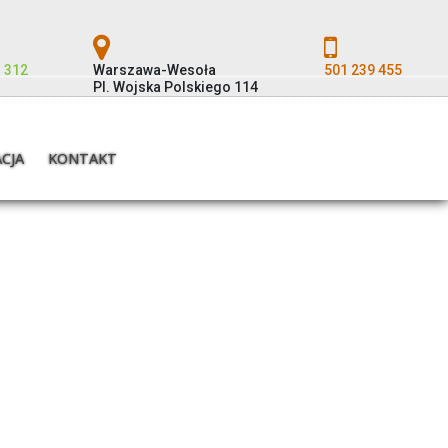
 312
Warszawa-Wesoła
501 239 455
Pl. Wojska Polskiego 114
ACJA
KONTAKT