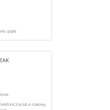
rki i piątki
ZAK
torki
telefoniczny lub e mailowy