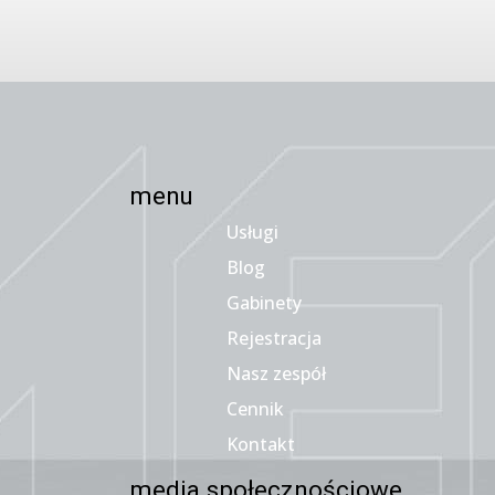
menu
Usługi
Blog
Gabinety
Rejestracja
Nasz zespół
Cennik
Kontakt
media społecznościowe