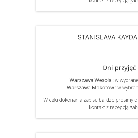
kontakt z recepcją gab
STANISLAVA KAYD
Dni przyjęć
Warszawa Wesoła :
w wybrane p
Warszawa Mokotów :
w wybrane
W celu dokonania zapisu bardzo prosimy o 
kontakt z recepcją gab