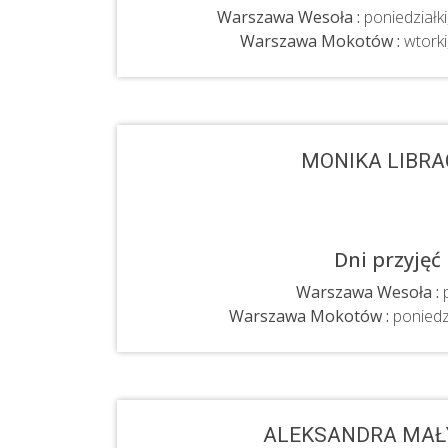
Warszawa Wesoła :
poniedziałki
Warszawa Mokotów :
wtorki,
MONIKA LIBR
Dni przyjęć
Warszawa Wesoła :
p
Warszawa Mokotów :
poniedzi
ALEKSANDRA MAŁ