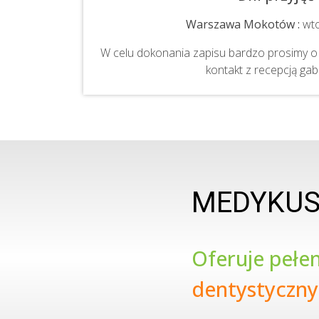
Warszawa Mokotów :
wto
W celu dokonania zapisu bardzo prosimy o 
kontakt z recepcją gab
MEDYKU
Oferuje pełe
dentystyczny