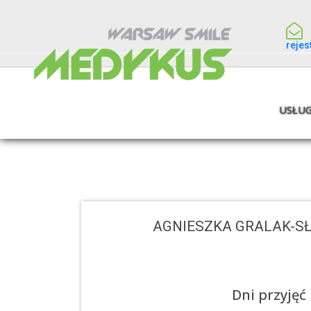
reje
USŁUG
AGNIESZKA GRALAK-S
Dni przyjęć