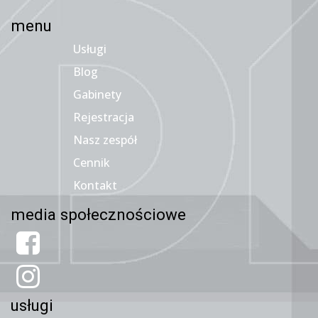
menu
Usługi
Blog
Gabinety
Rejestracja
Nasz zespół
Cennik
Kontakt
media społecznościowe
usługi